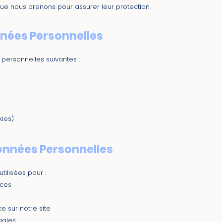
 que nous prenons pour assurer leur protection.
nnées Personnelles
personnelles suivantes :
ies)
Données Personnelles
tilisées pour :
ices
e sur notre site
gales