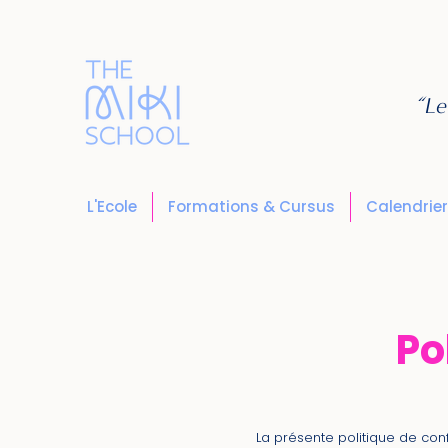
“Le
L'Ecole
Formations & Cursus
Calendrier
Po
La présente politique de con