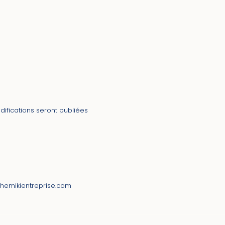
difications seront publiées
themikientreprise.com