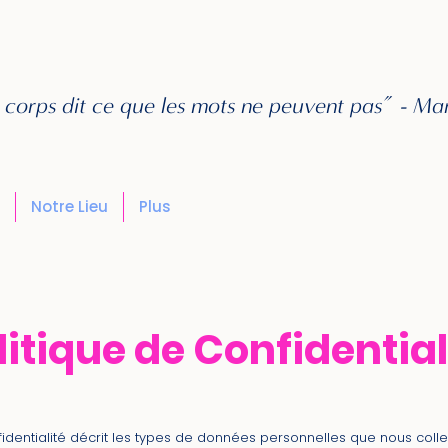
 corps dit ce que les mots ne peuvent pas” - M
Notre Lieu
Plus
litique de Confidential
fidentialité décrit les types de données personnelles que nous coll