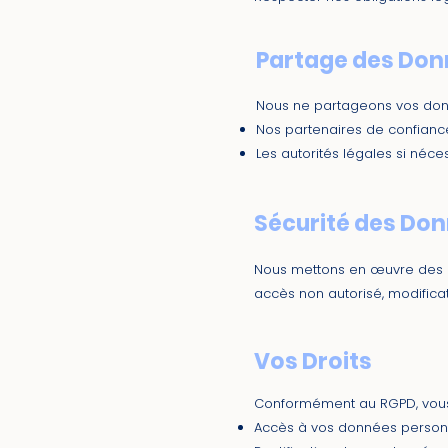
Partage des Don
Nous ne partageons vos don
Nos partenaires de confianc
Les autorités légales si néce
Sécurité des Do
Nous mettons en œuvre des m
accès non autorisé, modificat
Vos Droits
Conformément au RGPD, vous 
Accès à vos données person