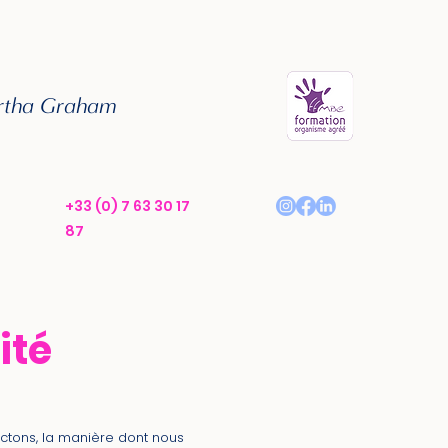
artha Graham
+33 (0) 7 63 30 17
87
ité
ectons, la manière dont nous