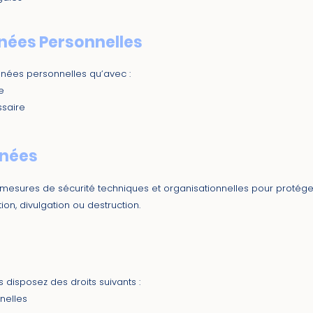
nées Personnelles
nées personnelles qu’avec :
e
ssaire
nnées
esures de sécurité techniques et organisationnelles pour protége
ion, divulgation ou destruction.
disposez des droits suivants :
nelles