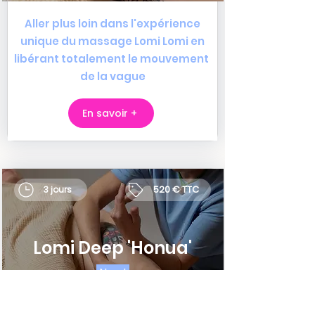
Aller plus loin dans l'expérience
unique du massage Lomi Lomi en
libérant totalement le mouvement
de la vague
En savoir +
520 € TTC
3 jours
Lomi Deep 'Honua'
New!