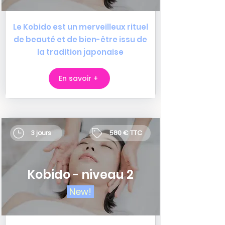
Le Kobido est un merveilleux rituel
de beauté et de bien-être issu de
la tradition japonaise
En savoir +
580 € TTC
3 jours
Kobido - niveau 2
New!