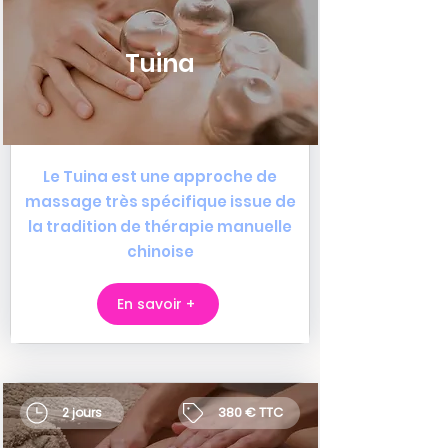
Tuina
Le Tuina est une approche de
massage très spécifique issue de
la tradition de thérapie manuelle
chinoise
En savoir +
380 € TTC
2 jours