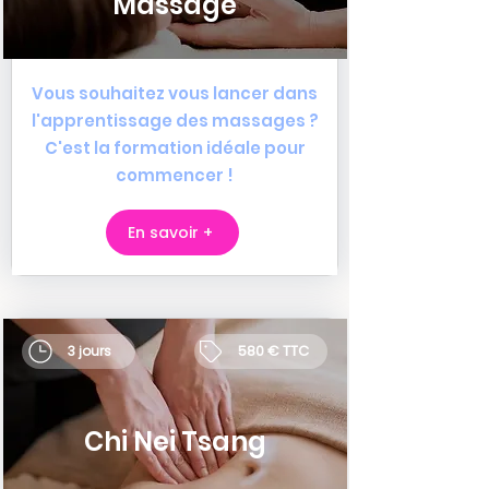
Massage
Vous souhaitez vous lancer dans
l'apprentissage des massages ?
C'est la formation idéale pour
commencer !
En savoir +
580 € TTC
3 jours
Chi Nei Tsang