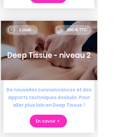
380 € TTC
2 jours
Deep Tissue - niveau 2
De nouvelles connaissances et des
apports techniques évolués. Pour
aller plus loin en Deep Tissue !
En savoir +