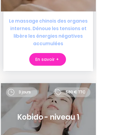
Le massage chinois des organes
internes. Dénoue les tensions et
libère les énergies négatives
accumulées
En savoir +
580 € TTC
3 jours
Kobido - niveau 1