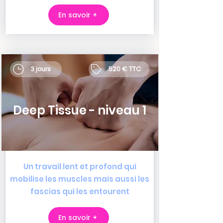
En savoir +
520 € TTC
3 jours
Deep Tissue - niveau 1
Un travail lent et profond qui
mobilise les muscles mais aussi les
fascias qui les entourent
En savoir +