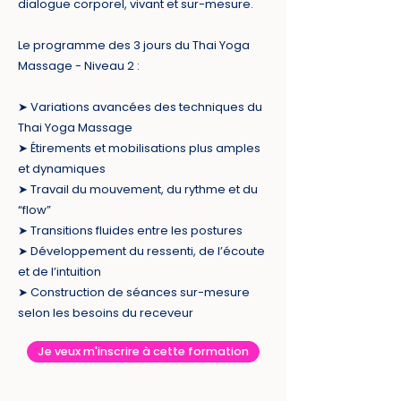
dialogue corporel, vivant et sur-mesure.
Le programme des 3 jours du Thai Yoga
Massage - Niveau 2 :
➤ Variations avancées des techniques du
Thai Yoga Massage
➤ Étirements et mobilisations plus amples
et dynamiques
➤ Travail du mouvement, du rythme et du
“flow”
➤ Transitions fluides entre les postures
➤ Développement du ressenti, de l’écoute
et de l’intuition
➤ Construction de séances sur-mesure
selon les besoins du receveur
Je veux m'inscrire à cette formation