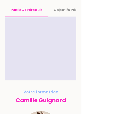
Public & Prérequis
Objectifs Pédagogiques
Votre formatrice
Camille Guignard