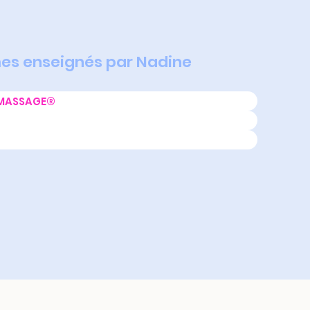
es enseignés par Nadine
 MASSAGE®