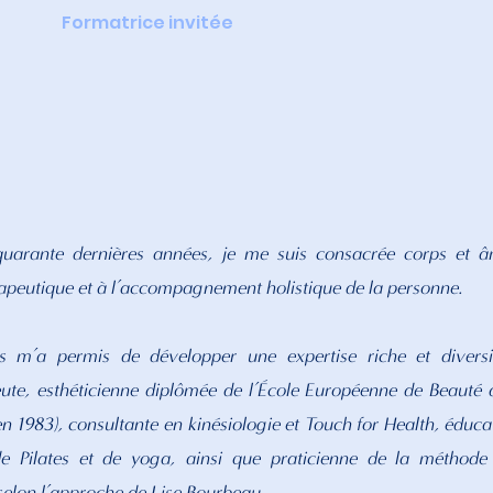
Formatrice invitée
quarante dernières années, je me suis consacrée corps et â
peutique et à l’accompagnement holistique de la personne.
 m’a permis de développer une expertise riche et diversif
te, esthéticienne diplômée de l’École Européenne de Beauté 
n 1983), consultante en kinésiologie et Touch for Health, éducat
de Pilates et de yoga, ainsi que praticienne de la méthode 
selon l’approche de Lise Bourbeau.