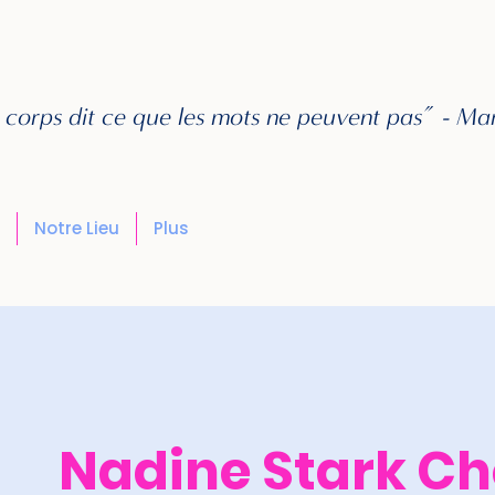
 corps dit ce que les mots ne peuvent pas” - M
Notre Lieu
Plus
Nadine Stark C